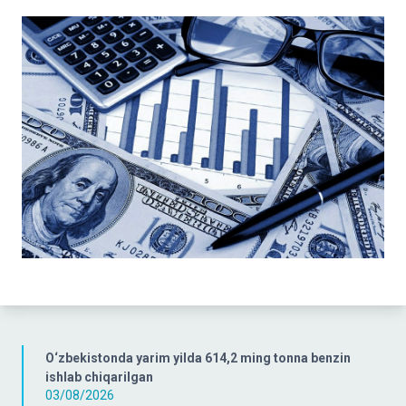
O‘zbekistonda yarim yilda 614,2 ming tonna benzin
ishlab chiqarilgan
03/08/2026