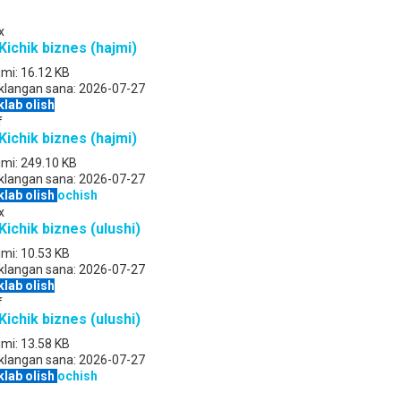
x
 Kichik biznes (hajmi)
jmi:
16.12 KB
klangan sana:
2026-07-27
klab olish
f
 Kichik biznes (hajmi)
jmi:
249.10 KB
klangan sana:
2026-07-27
klab olish
ochish
x
 Kichik biznes (ulushi)
jmi:
10.53 KB
klangan sana:
2026-07-27
klab olish
f
 Kichik biznes (ulushi)
jmi:
13.58 KB
klangan sana:
2026-07-27
klab olish
ochish