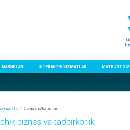
Ta
hi
NASHRLAR
INTERAKTIV XIZMATLAR
MATBUOT XIZ
siy sahifa
Ochiq ma'lumotlar
ichik biznes va tadbirkorlik