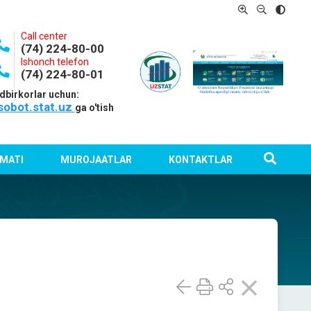
Call center
(74) 224-80-00
Ishonch telefon
(74) 224-80-01
dbirkorlar uchun:
sobot.stat.uz
ga o'tish
MATI
MUROJAATLAR
KONTAKTLAR