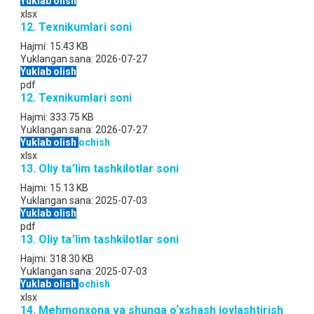
Yuklab olish
xlsx
12. Texnikumlari soni
Hajmi:
15.43 KB
Yuklangan sana:
2026-07-27
Yuklab olish
pdf
12. Texnikumlari soni
Hajmi:
333.75 KB
Yuklangan sana:
2026-07-27
Yuklab olish
ochish
xlsx
13. Oliy ta՚lim tashkilotlar soni
Hajmi:
15.13 KB
Yuklangan sana:
2025-07-03
Yuklab olish
pdf
13. Oliy ta՚lim tashkilotlar soni
Hajmi:
318.30 KB
Yuklangan sana:
2025-07-03
Yuklab olish
ochish
xlsx
14. Mehmonxona va shunga o‘xshash joylashtirish