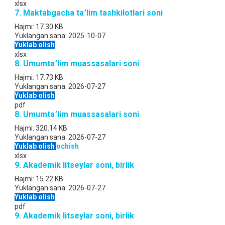
xlsx
7. Maktabgacha ta՚lim tashkilotlari soni
Hajmi:
17.30 KB
Yuklangan sana:
2025-10-07
Yuklab olish
xlsx
8. Umumta՚lim muassasalari soni
Hajmi:
17.73 KB
Yuklangan sana:
2026-07-27
Yuklab olish
pdf
8. Umumta՚lim muassasalari soni
Hajmi:
320.14 KB
Yuklangan sana:
2026-07-27
Yuklab olish
ochish
xlsx
9. Akademik litseylar soni, birlik
Hajmi:
15.22 KB
Yuklangan sana:
2026-07-27
Yuklab olish
pdf
9. Akademik litseylar soni, birlik