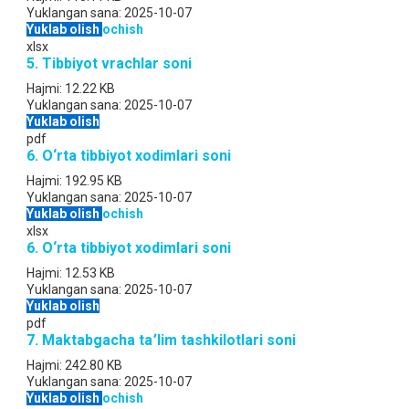
Yuklangan sana:
2025-10-07
Yuklab olish
ochish
xlsx
5. Tibbiyot vrachlar soni
Hajmi:
12.22 KB
Yuklangan sana:
2025-10-07
Yuklab olish
pdf
6. O‘rta tibbiyot xodimlari soni
Hajmi:
192.95 KB
Yuklangan sana:
2025-10-07
Yuklab olish
ochish
xlsx
6. O‘rta tibbiyot xodimlari soni
Hajmi:
12.53 KB
Yuklangan sana:
2025-10-07
Yuklab olish
pdf
7. Maktabgacha ta՚lim tashkilotlari soni
Hajmi:
242.80 KB
Yuklangan sana:
2025-10-07
Yuklab olish
ochish