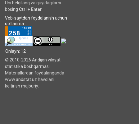
Uni belgilang va quyidagilarni
bosing
Ctrl + Enter
Veb-saytdan foydalanish uchun
qo'llanma
Onlayn: 12
© 2010-2026 Andijon viloyat
statistika boshqarmasi
Materiallardan foydalanganda
www.andstat.uz havolani
keltirish majburiy.