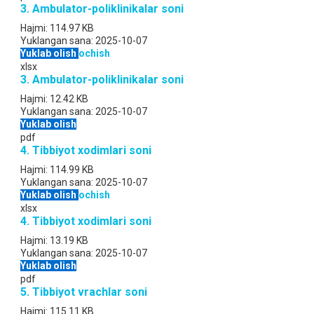
3. Ambulator-poliklinikalar soni
Hajmi:
114.97 KB
Yuklangan sana:
2025-10-07
Yuklab olish
ochish
xlsx
3. Ambulator-poliklinikalar soni
Hajmi:
12.42 KB
Yuklangan sana:
2025-10-07
Yuklab olish
pdf
4. Tibbiyot xodimlari soni
Hajmi:
114.99 KB
Yuklangan sana:
2025-10-07
Yuklab olish
ochish
xlsx
4. Tibbiyot xodimlari soni
Hajmi:
13.19 KB
Yuklangan sana:
2025-10-07
Yuklab olish
pdf
5. Tibbiyot vrachlar soni
Hajmi:
115.11 KB