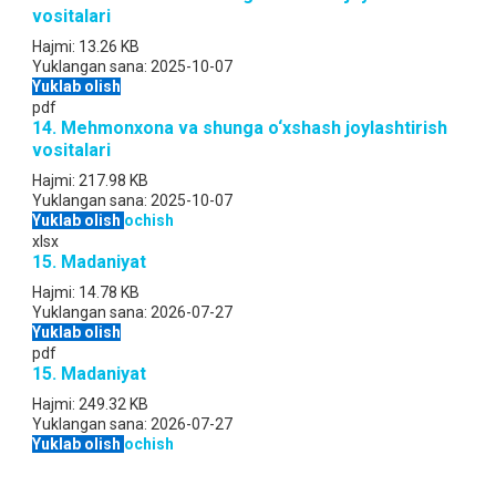
vositalari
Hajmi:
13.26 KB
Yuklangan sana:
2025-10-07
Yuklab olish
pdf
14. Mehmonxona va shunga o‘xshash joylashtirish
vositalari
Hajmi:
217.98 KB
Yuklangan sana:
2025-10-07
Yuklab olish
ochish
xlsx
15. Madaniyat
Hajmi:
14.78 KB
Yuklangan sana:
2026-07-27
Yuklab olish
pdf
15. Madaniyat
Hajmi:
249.32 KB
Yuklangan sana:
2026-07-27
Yuklab olish
ochish