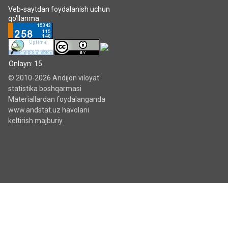
Veb-saytdan foydalanish uchun
qo'llanma
Onlayn: 15
© 2010-2026 Andijon viloyat
statistika boshqarmasi
Materiallardan foydalanganda
www.andstat.uz havolani
keltirish majburiy.