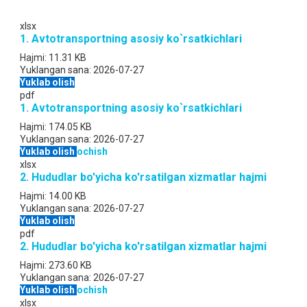
xlsx
1. Аvtotransportning asosiy ko`rsatkichlari
Hajmi:
11.31 KB
Yuklangan sana:
2026-07-27
Yuklab olish
pdf
1. Аvtotransportning asosiy ko`rsatkichlari
Hajmi:
174.05 KB
Yuklangan sana:
2026-07-27
Yuklab olish
ochish
xlsx
2. Hududlar bo'yicha ko'rsatilgan xizmatlar hajmi
Hajmi:
14.00 KB
Yuklangan sana:
2026-07-27
Yuklab olish
pdf
2. Hududlar bo'yicha ko'rsatilgan xizmatlar hajmi
Hajmi:
273.60 KB
Yuklangan sana:
2026-07-27
Yuklab olish
ochish
xlsx