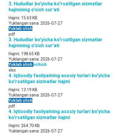
3. Hududlar bo'yicha ko'rsatilgan xizmatlar
hajmining o'sish sur'ati
Hajmi:
15.63 KB
Yuklangan sana:
2026-07-27
Yuklab olish
pdf
3. Hududlar bo'yicha ko'rsatilgan xizmatlar
hajmining o'sish sur'ati
Hajmi:
198.65 KB
Yuklangan sana:
2026-07-27
Yuklab olish
ochish
xlsx
4. Iqtisodiy faoliyatning asosiy turlari bo'yicha
ko'rsatilgan xizmatlar hajmi
Hajmi:
13.19 KB
Yuklangan sana:
2026-07-27
Yuklab olish
pdf
4. Iqtisodiy faoliyatning asosiy turlari bo'yicha
ko'rsatilgan xizmatlar hajmi
Hajmi:
264.70 KB
Yuklangan sana:
2026-07-27