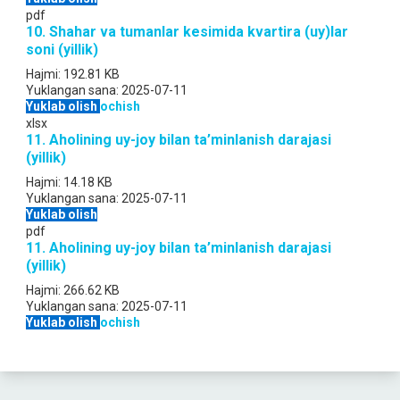
pdf
10. Shahar va tumanlar kesimida kvartira (uy)lar
soni (yillik)
Hajmi:
192.81 KB
Yuklangan sana:
2025-07-11
Yuklab olish
ochish
xlsx
11. Aholining uy-joy bilan ta’minlanish darajasi
(yillik)
Hajmi:
14.18 KB
Yuklangan sana:
2025-07-11
Yuklab olish
pdf
11. Aholining uy-joy bilan ta’minlanish darajasi
(yillik)
Hajmi:
266.62 KB
Yuklangan sana:
2025-07-11
Yuklab olish
ochish