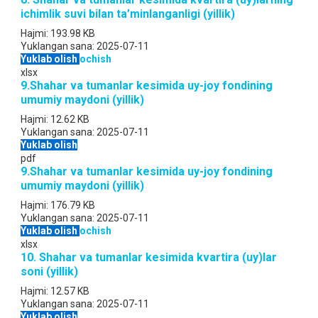
ichimlik suvi bilan ta’minlanganligi (yillik)
Hajmi:
193.98 KB
Yuklangan sana:
2025-07-11
Yuklab olish
ochish
xlsx
9.Shahar va tumanlar kesimida uy-joy fondining
umumiy maydoni (yillik)
Hajmi:
12.62 KB
Yuklangan sana:
2025-07-11
Yuklab olish
pdf
9.Shahar va tumanlar kesimida uy-joy fondining
umumiy maydoni (yillik)
Hajmi:
176.79 KB
Yuklangan sana:
2025-07-11
Yuklab olish
ochish
xlsx
10. Shahar va tumanlar kesimida kvartira (uy)lar
soni (yillik)
Hajmi:
12.57 KB
Yuklangan sana:
2025-07-11
Yuklab olish