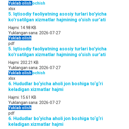
Yuklab olish
ochish
xlsx
5. Iqtisodiy faoliyatning asosiy turlari bo'yicha
ko'rsatilgan xizmatlar hajmining o'sish sur'ati
Hajmi:
14.98 KB
Yuklangan sana:
2026-07-27
Yuklab olish
pdf
5. Iqtisodiy faoliyatning asosiy turlari bo'yicha
ko'rsatilgan xizmatlar hajmining o'sish sur'ati
Hajmi:
202.21 KB
Yuklangan sana:
2026-07-27
Yuklab olish
ochish
xlsx
6. Hududlar bo‘yicha aholi jon boshiga to‘g‘ri
keladigan xizmatlar hajmi
Hajmi:
15.61 KB
Yuklangan sana:
2026-07-27
Yuklab olish
pdf
6. Hududlar bo‘yicha aholi jon boshiga to‘g‘ri
keladigan xizmatlar hajmi