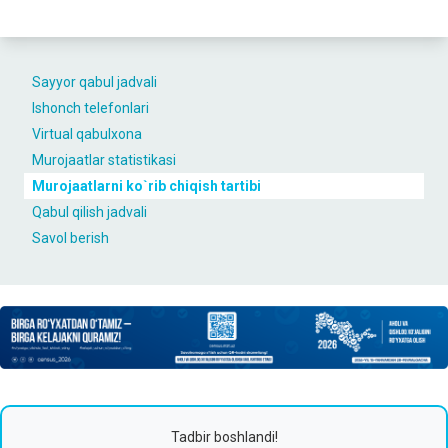
Sayyor qabul jadvali
Ishonch telefonlari
Virtual qabulxona
Murojaatlar statistikasi
Murojaatlarni ko`rib chiqish tartibi
Qabul qilish jadvali
Savol berish
Tadbir boshlandi!