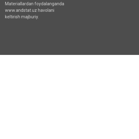
Materiallardan foydalanganda
www.andstat.uz havolani
keltirish majburiy.