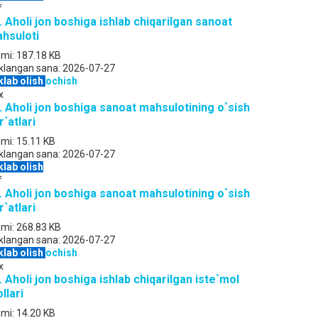
f
. Aholi jon boshiga ishlab chiqarilgan sanoat
hsuloti
jmi:
187.18 KB
klangan sana:
2026-07-27
klab olish
ochish
x
. Aholi jon boshiga sanoat mahsulotining o`sish
r`atlari
jmi:
15.11 KB
klangan sana:
2026-07-27
klab olish
f
. Aholi jon boshiga sanoat mahsulotining o`sish
r`atlari
jmi:
268.83 KB
klangan sana:
2026-07-27
klab olish
ochish
x
. Aholi jon boshiga ishlab chiqarilgan iste`mol
llari
jmi:
14.20 KB