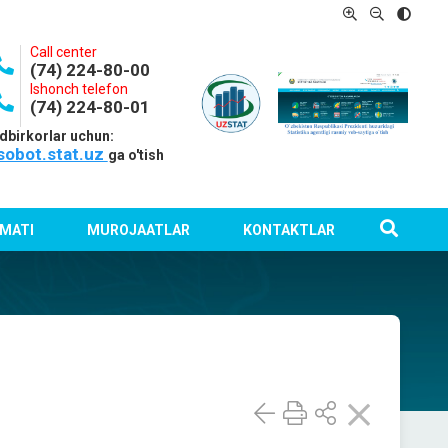
Call center
(74) 224-80-00
Ishonch telefon
(74) 224-80-01
dbirkorlar uchun:
sobot.stat.uz
ga o'tish
MATI
MUROJAATLAR
KONTAKTLAR