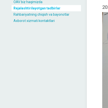
OAV biz haqimizda
20
Rejalashtirilayotgan tadbirlar
Rahbariyatning chiqish va bayonotlar
Axborot xizmati kontaktlari