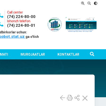
Call center
(74) 224-80-00
Ishonch telefon
(74) 224-80-01
dbirkorlar uchun:
sobot.stat.uz
ga o'tish
MATI
MUROJAATLAR
KONTAKTLAR