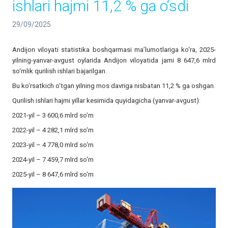
ishlari hajmi 11,2 % ga o‘sdi
29/09/2025
Andijon viloyati statistika boshqarmasi ma’lumotlariga ko‘ra, 2025-
yilning-yanvar-avgust oylarida Andijon viloyatida jami 8 647,6 mlrd
so‘mlik qurilish ishlari bajarilgan.
Bu ko‘rsatkich o‘tgan yilning mos davriga nisbatan 11,2 % ga oshgan.
Qurilish ishlari hajmi yillar kesimida quyidagicha (yanvar-avgust):
2021-yil – 3 600,6 mlrd so‘m
2022-yil – 4 282,1 mlrd so‘m
2023-yil – 4 778,0 mlrd so‘m
2024-yil – 7 459,7 mlrd so‘m
2025-yil – 8 647,6 mlrd so‘m