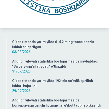
O‘zbekistonda yarim yilda 614,2 ming tonna benzin
ishlab chiqarilgan
03/08/2026
Andijon viloyati statistika boshqarmasida navbatdagi
“Siyosiy-ma’rifat soati” oʻtkazildi
31/07/2026
O‘zbekistonda yarim yilda 192 trln so‘mlik qurilish
ishlari bajarildi
29/07/2026
Andijon viloyati statistika boshqarmasida
korrupsiyaga qarshi huquqiy targ‘ibot tadbiri o‘tkazildi