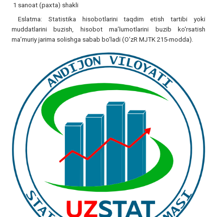
1 sanoat (paxta) shakli
Eslatma: Statistika hisobotlarini taqdim etish tartibi yoki
muddatlarini buzish, hisobot ma’lumotlarini buzib ko‘rsatish
ma’muriy jarima solishga sabab bo‘ladi (O‘zR MJTK 215-modda).