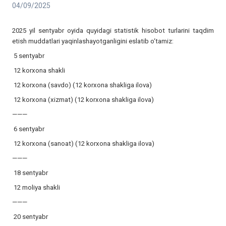
04/09/2025
2025 yil sentyabr oyida quyidagi statistik hisobot turlarini taqdim
etish muddatlari yaqinlashayotganligini eslatib o‘tamiz:
5 sentyabr
12 korxona shakli
12 korxona (savdo) (12 korxona shakliga ilova)
12 korxona (xizmat) (12 korxona shakliga ilova)
———
6 sentyabr
12 korxona (sanoat) (12 korxona shakliga ilova)
———
18 sentyabr
12 moliya shakli
———
20 sentyabr