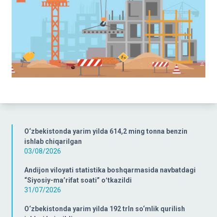
O‘zbekistonda yarim yilda 614,2 ming tonna benzin
ishlab chiqarilgan
03/08/2026
Andijon viloyati statistika boshqarmasida navbatdagi
“Siyosiy-ma’rifat soati” oʻtkazildi
31/07/2026
O‘zbekistonda yarim yilda 192 trln so‘mlik qurilish