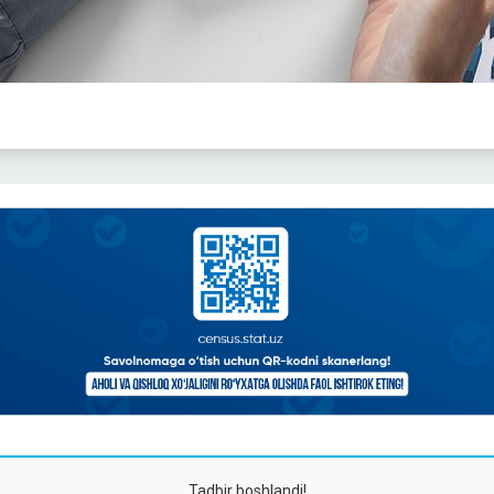
Tadbir boshlandi!