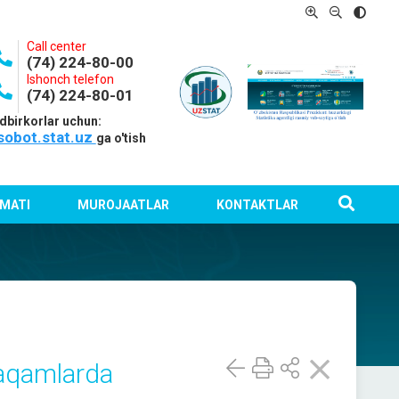
Call center
(74) 224-80-00
Ishonch telefon
(74) 224-80-01
dbirkorlar uchun:
sobot.stat.uz
ga o'tish
MATI
MUROJAATLAR
KONTAKTLAR
raqamlarda