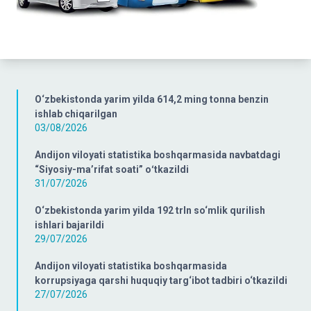
O‘zbekistonda yarim yilda 614,2 ming tonna benzin
ishlab chiqarilgan
03/08/2026
Andijon viloyati statistika boshqarmasida navbatdagi
“Siyosiy-ma’rifat soati” oʻtkazildi
31/07/2026
O‘zbekistonda yarim yilda 192 trln so‘mlik qurilish
ishlari bajarildi
29/07/2026
Andijon viloyati statistika boshqarmasida
korrupsiyaga qarshi huquqiy targ‘ibot tadbiri o‘tkazildi
27/07/2026