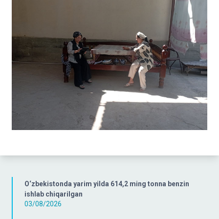
O‘zbekistonda yarim yilda 614,2 ming tonna benzin
ishlab chiqarilgan
03/08/2026