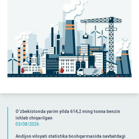
O‘zbekistonda yarim yilda 614,2 ming tonna benzin
ishlab chiqarilgan
03/08/2026
Andijon viloyati statistika boshqarmasida navbatdagi