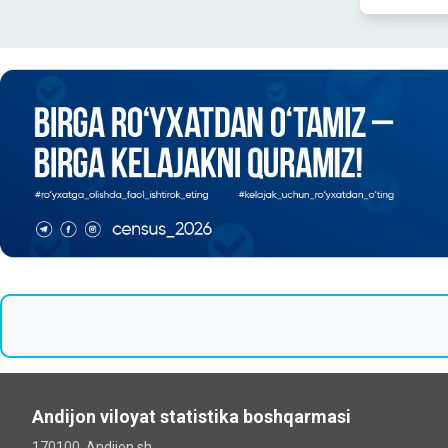
Andijon viloyat statistika boshqarmasi
170100, Andijon sh.,