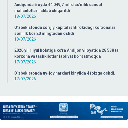
Andijonda 5 oyda 44 049,7 mlrd so'mlik sanoat
mahsulotlari ishlab chiqarildi
18/07/2026
O‘zbekistonda xorijiy kapital ishtirokidagi korxonalar
soni ilk bor 20 mingtadan oshdi
18/07/2026
2026 yil 1 iyul holatiga ko'ra Andijon viloyatida 28 538 ta
korxona va tashkilotlar faoliyat ko'rsatmoqda
17/07/2026
O‘zbekistonda uy-joy narxlari bir yilda 4 foizga oshdi.
17/07/2026