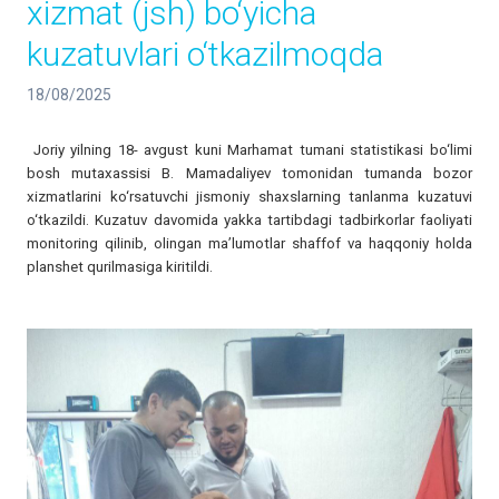
xizmat (jsh) bo‘yicha
kuzatuvlari o‘tkazilmoqda
18/08/2025
Joriy yilning 18- avgust kuni Marhamat tumani statistikasi bo‘limi
bosh mutaxassisi B. Mamadaliyev tomonidan tumanda bozor
xizmatlarini ko‘rsatuvchi jismoniy shaxslarning tanlanma kuzatuvi
o‘tkazildi. Kuzatuv davomida yakka tartibdagi tadbirkorlar faoliyati
monitoring qilinib, olingan ma’lumotlar shaffof va haqqoniy holda
planshet qurilmasiga kiritildi.