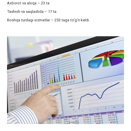
Axborot va aloqa – 23 ta
Tashish va saqlashda – 17 ta
Boshqa turdagi xizmatlar – 253 taga to‘g‘ri keldi.