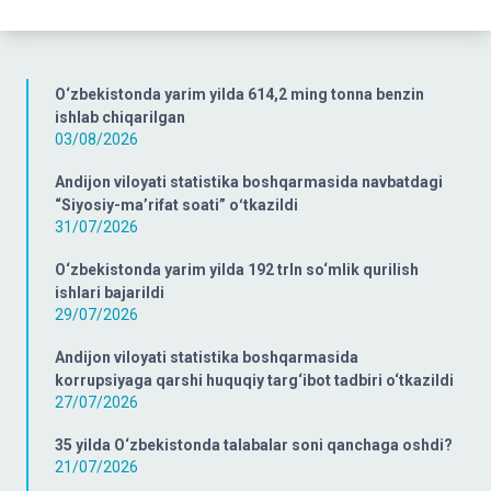
O‘zbekistonda yarim yilda 614,2 ming tonna benzin
ishlab chiqarilgan
03/08/2026
Andijon viloyati statistika boshqarmasida navbatdagi
“Siyosiy-ma’rifat soati” oʻtkazildi
31/07/2026
O‘zbekistonda yarim yilda 192 trln so‘mlik qurilish
ishlari bajarildi
29/07/2026
Andijon viloyati statistika boshqarmasida
korrupsiyaga qarshi huquqiy targ‘ibot tadbiri o‘tkazildi
27/07/2026
35 yilda O‘zbekistonda talabalar soni qanchaga oshdi?
21/07/2026