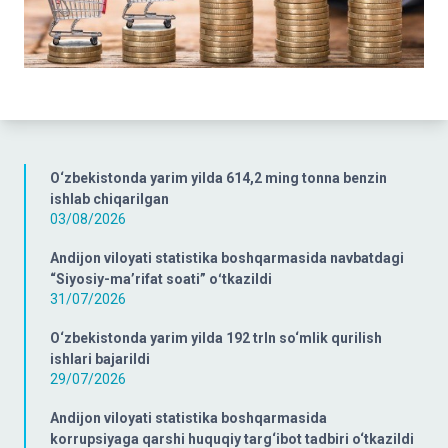
O‘zbekistonda yarim yilda 614,2 ming tonna benzin
ishlab chiqarilgan
03/08/2026
Andijon viloyati statistika boshqarmasida navbatdagi
“Siyosiy-ma’rifat soati” oʻtkazildi
31/07/2026
O‘zbekistonda yarim yilda 192 trln so‘mlik qurilish
ishlari bajarildi
29/07/2026
Andijon viloyati statistika boshqarmasida
korrupsiyaga qarshi huquqiy targ‘ibot tadbiri o‘tkazildi