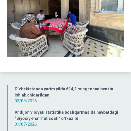
O‘zbekistonda yarim yilda 614,2 ming tonna benzin
ishlab chiqarilgan
03/08/2026
Andijon viloyati statistika boshqarmasida navbatdagi
“Siyosiy-ma’rifat soati” oʻtkazildi
31/07/2026