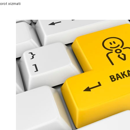
orot xizmati