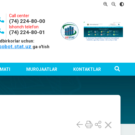
Call center
(74) 224-80-00
Ishonch telefon
(74) 224-80-01
dbirkorlar uchun:
sobot.stat.uz
ga o'tish
MATI
MUROJAATLAR
KONTAKTLAR