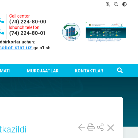
Call center
(74) 224-80-00
Ishonch telefon
(74) 224-80-01
dbirkorlar uchun:
sobot.stat.uz
ga o'tish
MATI
MUROJAATLAR
KONTAKTLAR
kazildi