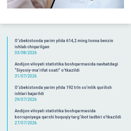
O‘zbekistonda yarim yilda 614,2 ming tonna benzin
ishlab chiqarilgan
03/08/2026
Andijon viloyati statistika boshqarmasida navbatdagi
“Siyosiy-ma’rifat soati” oʻtkazildi
31/07/2026
O‘zbekistonda yarim yilda 192 trln so‘mlik qurilish
ishlari bajarildi
29/07/2026
Andijon viloyati statistika boshqarmasida
korrupsiyaga qarshi huquqiy targ‘ibot tadbiri o‘tkazildi
27/07/2026