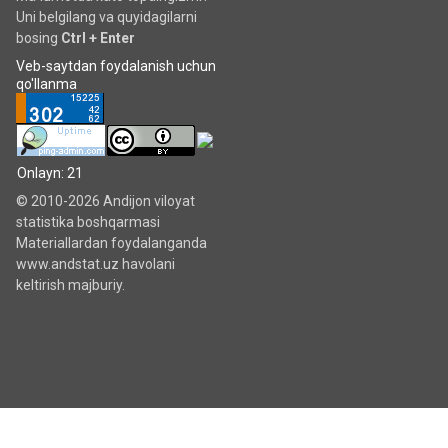
Uni belgilang va quyidagilarni
bosing
Ctrl + Enter
Veb-saytdan foydalanish uchun
qo'llanma
Onlayn: 21
© 2010-2026 Andijon viloyat
statistika boshqarmasi
Materiallardan foydalanganda
www.andstat.uz havolani
keltirish majburiy.