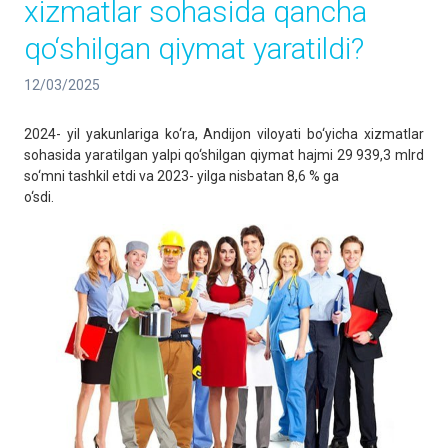
xizmatlar sohasida qancha
qo‘shilgan qiymat yaratildi?
12/03/2025
2024- yil yakunlariga ko‘ra, Andijon viloyati bo‘yicha xizmatlar
sohasida yaratilgan yalpi qo‘shilgan qiymat hajmi 29 939,3 mlrd
so‘mni tashkil etdi va 2023- yilga nisbatan 8,6 % ga
o‘sdi.