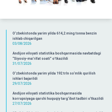
O‘zbekistonda yarim yilda 614,2 ming tonna benzin
ishlab chiqarilgan
03/08/2026
Andijon viloyati statistika boshqarmasida navbatdagi
“Siyosiy-ma’rifat soati” oʻtkazildi
31/07/2026
O‘zbekistonda yarim yilda 192 trln so‘mlik qurilish
ishlari bajarildi
29/07/2026
Andijon viloyati statistika boshqarmasida
korrupsiyaga qarshi huquqiy targ‘ibot tadbiri o‘tkazildi
27/07/2026