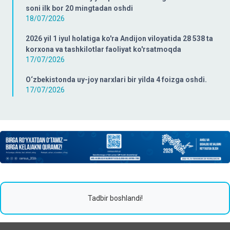
soni ilk bor 20 mingtadan oshdi
18/07/2026
2026 yil 1 iyul holatiga ko'ra Andijon viloyatida 28 538 ta
korxona va tashkilotlar faoliyat ko'rsatmoqda
17/07/2026
O‘zbekistonda uy-joy narxlari bir yilda 4 foizga oshdi.
17/07/2026
Tadbir boshlandi!