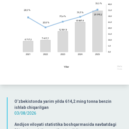
O‘zbekistonda yarim yilda 614,2 ming tonna benzin
ishlab chiqarilgan
03/08/2026
Andijon viloyati statistika boshqarmasida navbatdagi