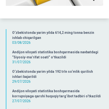
O‘zbekistonda yarim yilda 614,2 ming tonna benzin
ishlab chiqarilgan
03/08/2026
Andijon viloyati statistika boshqarmasida navbatdagi
“Siyosiy-ma’rifat soati” oʻtkazildi
31/07/2026
O‘zbekistonda yarim yilda 192 trln so‘mlik qurilish
ishlari bajarildi
29/07/2026
Andijon viloyati statistika boshqarmasida
korrupsiyaga qarshi huquqiy targ‘ibot tadbiri o‘tkazildi
27/07/2026