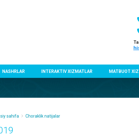
Ta
hi
NASHRLAR
INTERAKTIV XIZMATLAR
MATBUOT XIZ
siy sahifa
Choraklik natijalar
019