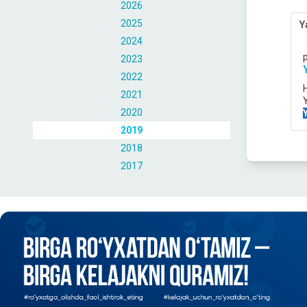
2026
2025
Y
2024
2023
2022
2021
2020
2019
2018
2017