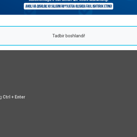
Tadbir boshlandi!
ng
Ctrl + Enter