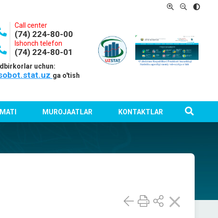
Call center
(74) 224-80-00
Ishonch telefon
(74) 224-80-01
dbirkorlar uchun:
sobot.stat.uz
ga o'tish
MATI
MUROJAATLAR
KONTAKTLAR