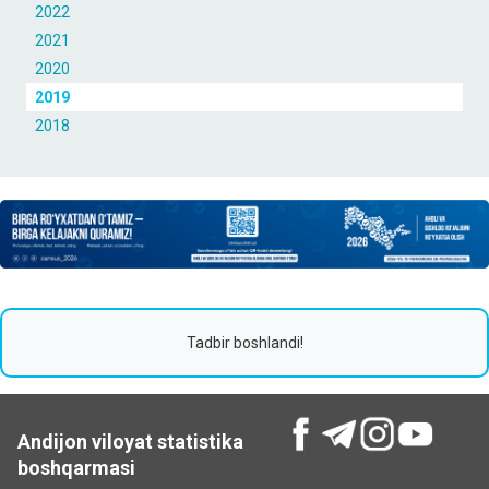
2022
2021
2020
2019
2018
Tadbir boshlandi!
Andijon viloyat statistika
boshqarmasi