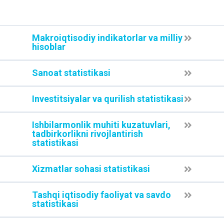
Makroiqtisodiy indikatorlar va milliy
hisoblar
Sanoat statistikasi
Investitsiyalar va qurilish statistikasi
Ishbilarmonlik muhiti kuzatuvlari,
tadbirkorlikni rivojlantirish
statistikasi
Xizmatlar sohasi statistikasi
Tashqi iqtisodiy faoliyat va savdo
statistikasi