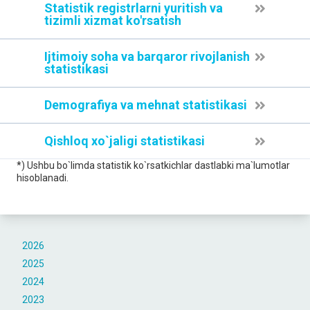
Statistik registrlarni yuritish va
tizimli xizmat ko'rsatish
Ijtimoiy soha va barqaror rivojlanish
statistikasi
Demografiya va mehnat statistikasi
Qishloq xo`jaligi statistikasi
*) Ushbu bo`limda statistik ko`rsatkichlar dastlabki ma`lumotlar
hisoblanadi.
2026
2025
2024
2023