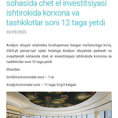
sohasida chet el investitsiyasi
ishtirokida korxona va
tashkilotlar soni 12 taga yetdi
03/09/2025
Andijon viloyati statistika boshqarmasi bergan ma’lumotiga ko‘ra,
2025-yil yanvar-iyul oylari holatiga Andijon viloyatida yashash va
ovqatlanish sohasida chet el investitsiyasi ishtirokida korxona va
tashkilotlar soni 12 taga yetdi.
Shundan:
Qo‘shma korxonalar soni – 1 ta
Xorijiy korxonalar soni – 11 taga to‘g‘ri kelgan.