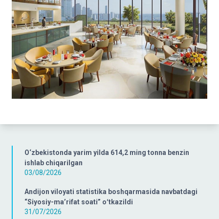
O‘zbekistonda yarim yilda 614,2 ming tonna benzin
ishlab chiqarilgan
03/08/2026
Andijon viloyati statistika boshqarmasida navbatdagi
“Siyosiy-ma’rifat soati” oʻtkazildi
31/07/2026